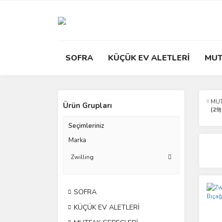
SOFRA
KÜÇÜK EV ALETLERİ
MUT
MUT
Ürün Grupları
(29)
Seçimleriniz
Marka
Zwilling
SOFRA
KÜÇÜK EV ALETLERİ