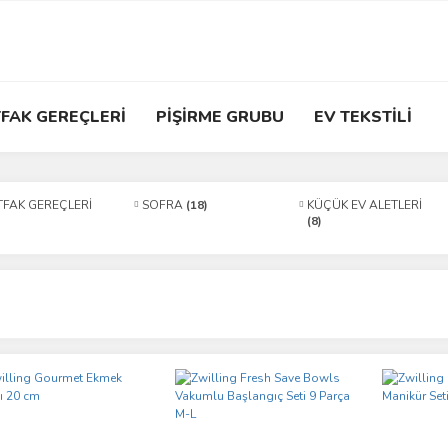
FAK GEREÇLERİ
PİŞİRME GRUBU
EV TEKSTİLİ
FAK GEREÇLERİ
SOFRA
(18)
KÜÇÜK EV ALETLERİ
(8)