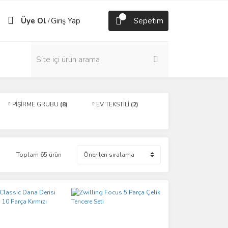
Üye Ol
Giriş Yap
Sepetim
/
PİŞİRME GRUBU
(8)
EV TEKSTİLİ
(2)
Toplam 65 ürün