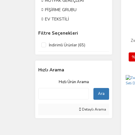
MUTFAK GEREÇLERİ
PİŞİRME GRUBU
EV TEKSTİLİ
Filtre Seçenekleri
Zw
İndirimli Ürünler (65)
%
Hızlı Arama
Hızlı Ürün Arama
Ara
Detaylı Arama