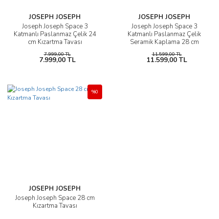
JOSEPH JOSEPH
JOSEPH JOSEPH
Joseph Joseph Space 3
Joseph Joseph Space 3
Katmanlı Paslanmaz Çelik 24
Katmanlı Paslanmaz Çelik
cm Kızartma Tavası
Seramik Kaplama 28 cm
Kızartma Tavası
7.999,00 TL
11.599,00 TL
7.999,00 TL
11.599,00 TL
%0
JOSEPH JOSEPH
Joseph Joseph Space 28 cm
Kızartma Tavası