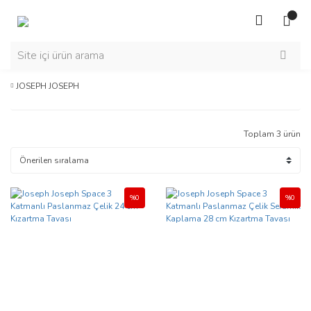
JOSEPH JOSEPH
Toplam 3 ürün
%0
%0