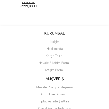
9.999,00 TL
9.999,00 TL
KURUMSAL
İletişim
Hakkımızda
Kargo Takibi
Havale Bildirim Formu
İletişim Formu
ALIŞVERİŞ
Mesafeli Satış Sözleşmesi
Gizlilik ve Güvenlik
İptal ve İade Şartları
Kişisel Veriler Politikası