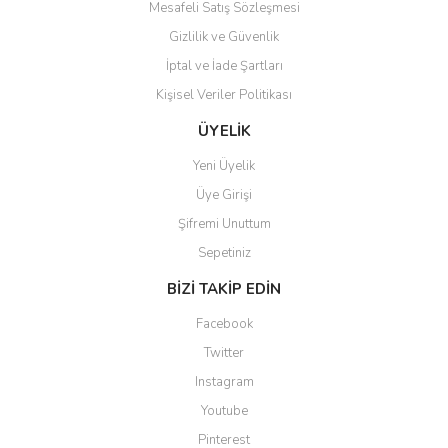
Mesafeli Satış Sözleşmesi
Gizlilik ve Güvenlik
İptal ve İade Şartları
Kişisel Veriler Politikası
ÜYELİK
Yeni Üyelik
Üye Girişi
Şifremi Unuttum
Sepetiniz
BİZİ TAKİP EDİN
Facebook
Twitter
Instagram
Youtube
Pinterest