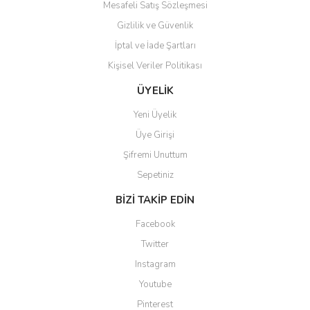
Mesafeli Satış Sözleşmesi
Gizlilik ve Güvenlik
İptal ve İade Şartları
Kişisel Veriler Politikası
ÜYELİK
Yeni Üyelik
Üye Girişi
Şifremi Unuttum
Sepetiniz
BİZİ TAKİP EDİN
Facebook
Twitter
Instagram
Youtube
Pinterest