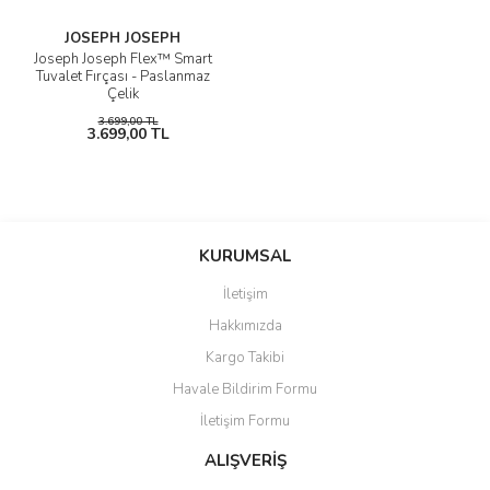
JOSEPH JOSEPH
Joseph Joseph Flex™ Smart
Tuvalet Fırçası - Paslanmaz
Çelik
3.699,00 TL
3.699,00 TL
KURUMSAL
İletişim
Hakkımızda
Kargo Takibi
Havale Bildirim Formu
İletişim Formu
ALIŞVERİŞ