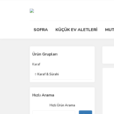
SOFRA
KÜÇÜK EV ALETLERİ
MUT
Ürün Grupları
Karaf
Karaf & Sürahi
Hızlı Arama
Hızlı Ürün Arama