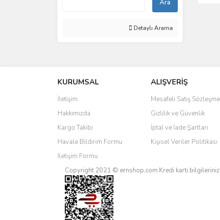
Ara
Detaylı Arama
KURUMSAL
ALIŞVERİŞ
İletişim
Mesafeli Satış Sözleşme
Hakkımızda
Gizlilik ve Güvenlik
Kargo Takibi
İptal ve İade Şartları
Havale Bildirim Formu
Kişisel Veriler Politikası
İletişim Formu
Copyright 2021 © ernshop.com
Kredi kartı bilgilerin