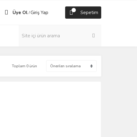
Üye Ol
Giriş Yap
Sepetim
/
Toplam 0 ürün