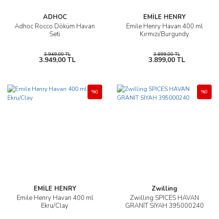
ADHOC
EMİLE HENRY
Adhoc Rocco Döküm Havan
Emile Henry Havan 400 ml
Seti
Kırmızı/Burgundy
3.949,00 TL
3.899,00 TL
3.949,00 TL
3.899,00 TL
%0
%0
EMİLE HENRY
Zwilling
Emile Henry Havan 400 ml
Zwilling SPICES HAVAN
Ekru/Clay
GRANİT SİYAH 395000240