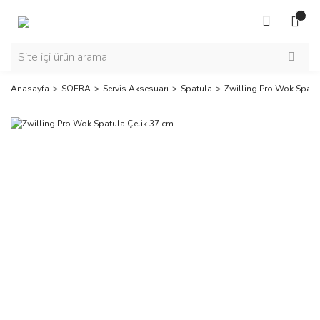
Anasayfa
SOFRA
Servis Aksesuarı
Spatula
Zwilling Pro Wok Spatu