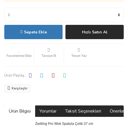
Sepete Ekle
Hızlı Satın Al
Tavsiye Et
Yorum Yaz
Ürün Paylaş :
Karşılaştır
Ürün Bilgisi
Yorumlar
Taksit Seçenekleri
Önerilerin
Zwilling Pro Wok Spatula Çelik 37 cm