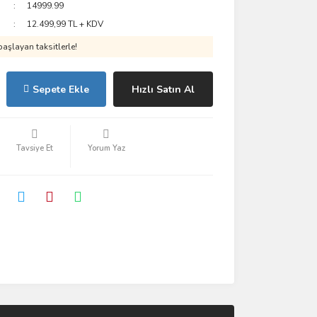
14999.99
12.499,99 TL + KDV
aşlayan taksitlerle!
Sepete Ekle
Hızlı Satın Al
Tavsiye Et
Yorum Yaz