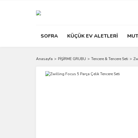
SOFRA
KÜÇÜK EV ALETLERİ
MUT
Anasayfa
PİŞİRME GRUBU
Tencere & Tencere Seti
Zw