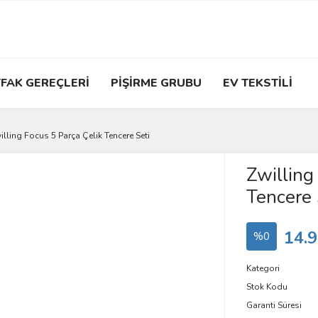
FAK GEREÇLERİ
PİŞİRME GRUBU
EV TEKSTİLİ
illing Focus 5 Parça Çelik Tencere Seti
Zwilling
Tencere 
14.9
%0
Kategori
Stok Kodu
Garanti Süresi