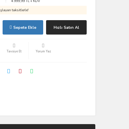
4.999,99 TL + KDV
layan taksitlerle!
Sepete Ekle
Hızlı Satın Al
Tavsiye Et
Yorum Yaz