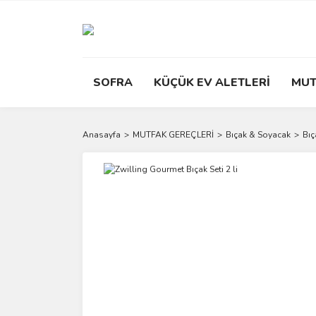
SOFRA
KÜÇÜK EV ALETLERİ
MUT
Anasayfa
MUTFAK GEREÇLERİ
Bıçak & Soyacak
Bıç