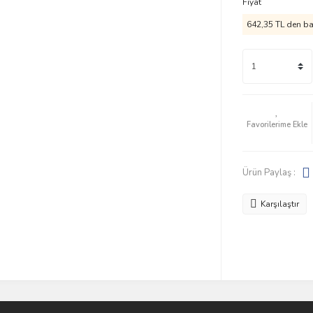
Fiyat
642,35 TL den baş
Ürün Paylaş :
Karşılaştır