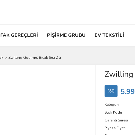
FAK GEREÇLERİ
PİŞİRME GRUBU
EV TEKSTİLİ
ak
Zwilling Gourmet Bıçak Seti 2 li
Zwilling
5.99
%0
Kategori
Stok Kodu
Garanti Süresi
Piyasa Fiyatı