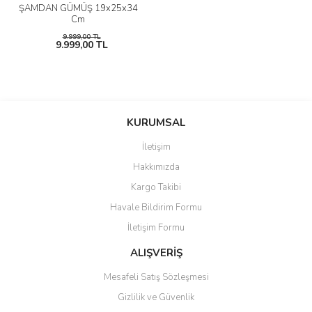
ŞAMDAN GÜMÜŞ 19x25x34
Cm
9.999,00 TL
9.999,00 TL
KURUMSAL
İletişim
Hakkımızda
Kargo Takibi
Havale Bildirim Formu
İletişim Formu
ALIŞVERİŞ
Mesafeli Satış Sözleşmesi
Gizlilik ve Güvenlik