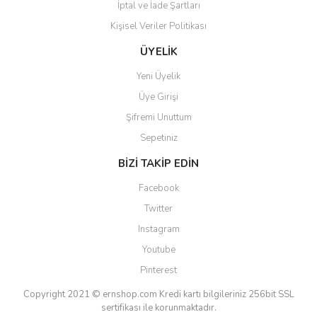
İptal ve İade Şartları
Kişisel Veriler Politikası
ÜYELİK
Yeni Üyelik
Üye Girişi
Şifremi Unuttum
Sepetiniz
BİZİ TAKİP EDİN
Facebook
Twitter
Instagram
Youtube
Pinterest
Copyright 2021 © ernshop.com
Kredi kartı bilgileriniz 256bit SSL
sertifikası ile korunmaktadır.