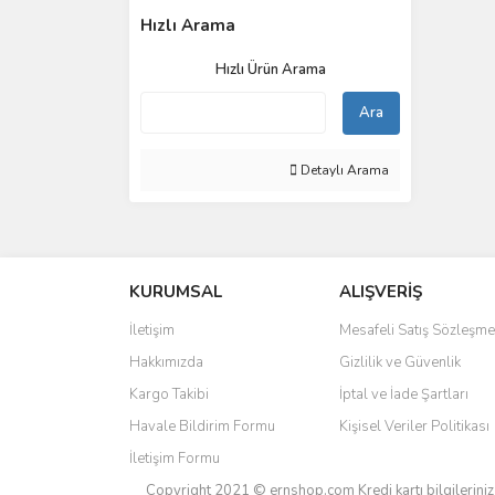
Hızlı Arama
Hızlı Ürün Arama
Ara
Detaylı Arama
KURUMSAL
ALIŞVERİŞ
İletişim
Mesafeli Satış Sözleşme
Hakkımızda
Gizlilik ve Güvenlik
Kargo Takibi
İptal ve İade Şartları
Havale Bildirim Formu
Kişisel Veriler Politikası
İletişim Formu
Copyright 2021 © ernshop.com
Kredi kartı bilgilerin