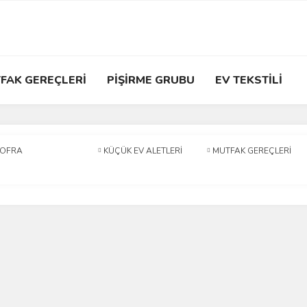
FAK GEREÇLERİ
PİŞİRME GRUBU
EV TEKSTİLİ
SOFRA
KÜÇÜK EV ALETLERİ
MUTFAK GEREÇLERİ