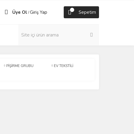
Üye Ol
Giriş Yap
Sepetim
/
PİŞİRME GRUBU
EV TEKSTİLİ