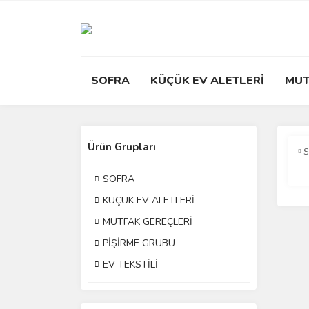
SOFRA
KÜÇÜK EV ALETLERİ
MUT
Ürün Grupları
SOFRA
KÜÇÜK EV ALETLERİ
MUTFAK GEREÇLERİ
PİŞİRME GRUBU
EV TEKSTİLİ