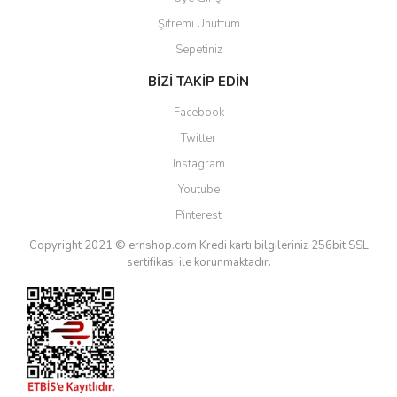
Şifremi Unuttum
Sepetiniz
BİZİ TAKİP EDİN
Facebook
Twitter
Instagram
Youtube
Pinterest
Copyright 2021 © ernshop.com
Kredi kartı bilgileriniz 256bit SSL
sertifikası ile korunmaktadır.