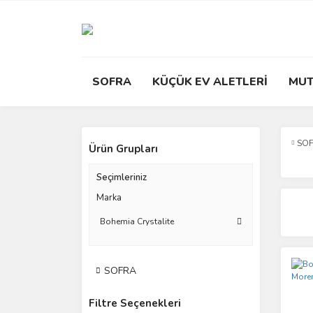
SOFRA
KÜÇÜK EV ALETLERİ
MUT
SO
Ürün Grupları
Seçimleriniz
Marka
Bohemia Crystalite
SOFRA
Filtre Seçenekleri