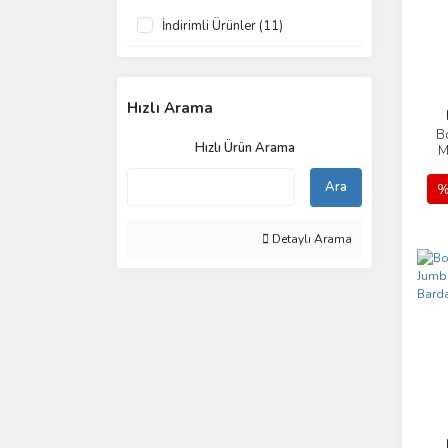
İndirimli Ürünler (11)
Hızlı Arama
B
Hızlı Ürün Arama
M
Ara
%
Detaylı Arama