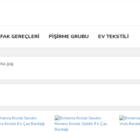
FAK GEREÇLERİ
PİŞİRME GRUBU
EV TEKSTİLİ
FRA
(11)