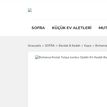
SOFRA
KÜÇÜK EV ALETLERİ
MUT
Anasayfa
SOFRA
Bardak & Kadeh
Kupa
Bohemia 