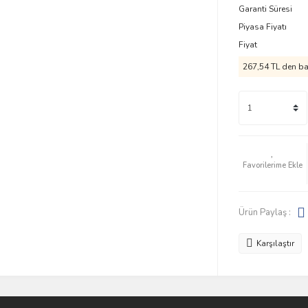
Garanti Süresi
Piyasa Fiyatı
Fiyat
267,54 TL den baş
Ürün Paylaş :
Karşılaştır