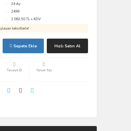
24 Ay
2499
2.082,50 TL + KDV
layan taksitlerle!
Sepete Ekle
Hızlı Satın Al
Tavsiye Et
Yorum Yaz