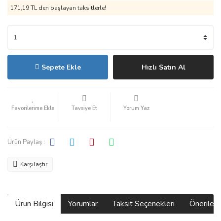
171,19 TL den başlayan taksitlerle!
Sepete Ekle
Hızlı Satın Al
Tavsiye Et
Yorum Yaz
Ürün Paylaş :
Karşılaştır
Ürün Bilgisi
Yorumlar
Taksit Seçenekleri
Önerilerin