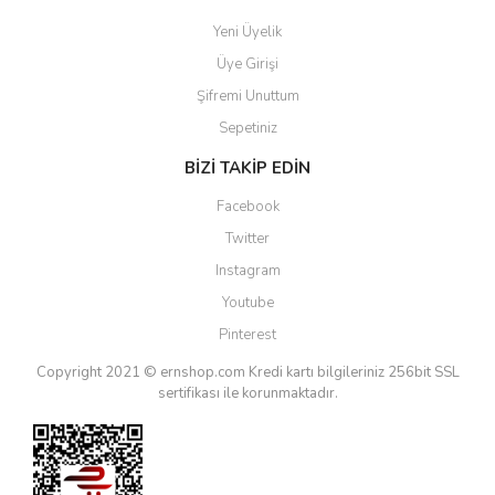
Yeni Üyelik
Üye Girişi
Şifremi Unuttum
Sepetiniz
BİZİ TAKİP EDİN
Facebook
Twitter
Instagram
Youtube
Pinterest
Copyright 2021 © ernshop.com
Kredi kartı bilgileriniz 256bit SSL
sertifikası ile korunmaktadır.