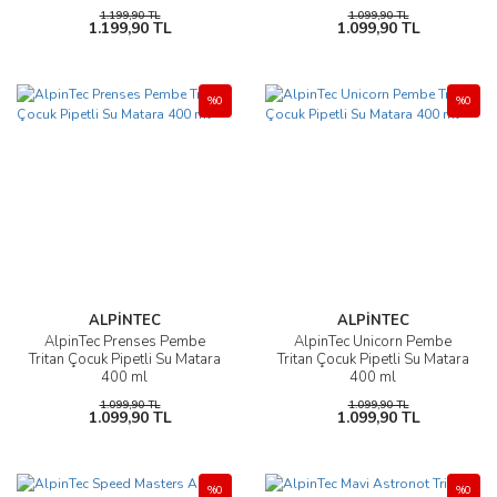
1.199,90 TL
1.099,90 TL
1.199,90 TL
1.099,90 TL
%0
%0
ALPİNTEC
ALPİNTEC
AlpinTec Prenses Pembe
AlpinTec Unicorn Pembe
Tritan Çocuk Pipetli Su Matara
Tritan Çocuk Pipetli Su Matara
400 ml
400 ml
1.099,90 TL
1.099,90 TL
1.099,90 TL
1.099,90 TL
%0
%0