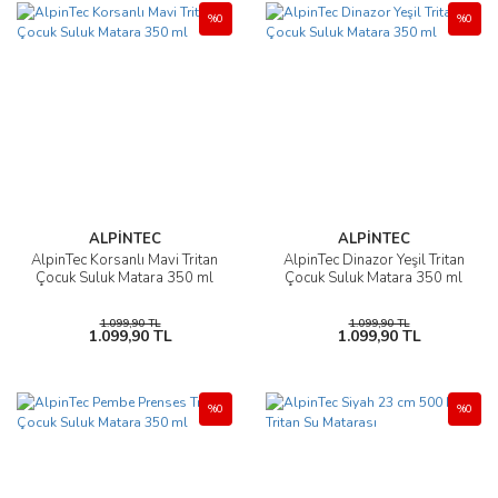
%0
%0
ALPİNTEC
ALPİNTEC
AlpinTec Korsanlı Mavi Tritan
AlpinTec Dinazor Yeşil Tritan
Çocuk Suluk Matara 350 ml
Çocuk Suluk Matara 350 ml
1.099,90 TL
1.099,90 TL
1.099,90 TL
1.099,90 TL
%0
%0