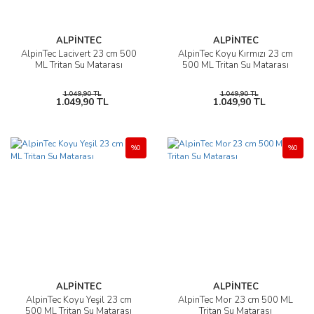
ALPİNTEC
ALPİNTEC
AlpinTec Lacivert 23 cm 500
AlpinTec Koyu Kırmızı 23 cm
ML Tritan Su Matarası
500 ML Tritan Su Matarası
1.049,90 TL
1.049,90 TL
1.049,90 TL
1.049,90 TL
%0
%0
ALPİNTEC
ALPİNTEC
AlpinTec Koyu Yeşil 23 cm
AlpinTec Mor 23 cm 500 ML
500 ML Tritan Su Matarası
Tritan Su Matarası