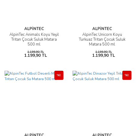
ALPİNTEC
ALPİNTEC
AlpinTec Animals Koyu Yeşil
AlpinTec Unicorn Koyu
Tritan Çocuk Suluk Matara
Turkuaz Tritan Çocuk Suluk
500 ml
Matara 500 ml
1.199,90 TL
1.199,90 TL
1.199,90 TL
1.199,90 TL
%0
%0
ALPİNTEC
ALPİNTEC