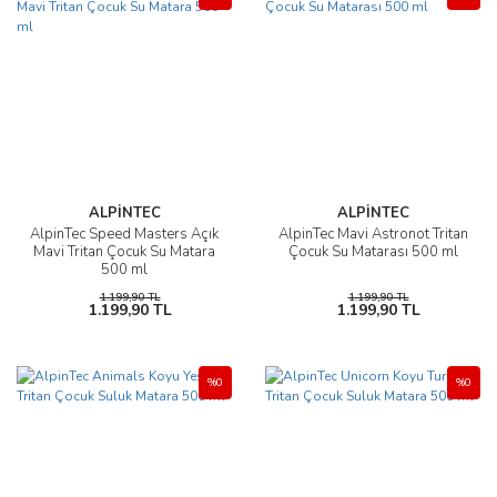
ALPİNTEC
ALPİNTEC
AlpinTec Speed Masters Açık
AlpinTec Mavi Astronot Tritan
Mavi Tritan Çocuk Su Matara
Çocuk Su Matarası 500 ml
500 ml
1.199,90 TL
1.199,90 TL
1.199,90 TL
1.199,90 TL
%0
%0