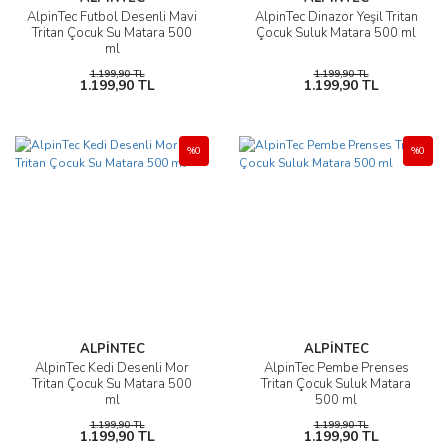
AlpinTec Futbol Desenli Mavi
AlpinTec Dinazor Yeşil Tritan
Tritan Çocuk Su Matara 500
Çocuk Suluk Matara 500 ml
ml
1.199,90 TL
1.199,90 TL
1.199,90 TL
1.199,90 TL
%0
%0
ALPİNTEC
ALPİNTEC
AlpinTec Kedi Desenli Mor
AlpinTec Pembe Prenses
Tritan Çocuk Su Matara 500
Tritan Çocuk Suluk Matara
ml
500 ml
1.199,90 TL
1.199,90 TL
1.199,90 TL
1.199,90 TL