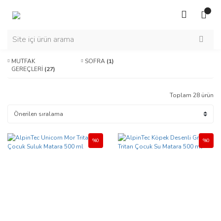
MUTFAK
SOFRA
(1)
GEREÇLERİ
(27)
Toplam 28 ürün
%0
%0