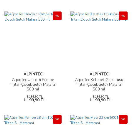
%0
%0
ALPİNTEC
ALPİNTEC
AlpinTec Unicorn Pembe
AlpinTec Kelebek Gülkurusu
Tritan Çocuk Suluk Matara
Tritan Çocuk Suluk Matara
500 ml
500 ml
1.199,90 TL
1.199,90 TL
1.199,90 TL
1.199,90 TL
%0
%0