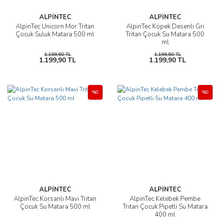
ALPİNTEC
ALPİNTEC
AlpinTec Unicorn Mor Tritan
AlpinTec Köpek Desenli Gri
Çocuk Suluk Matara 500 ml
Tritan Çocuk Su Matara 500
ml
1.199,90 TL
1.199,90 TL
1.199,90 TL
1.199,90 TL
%0
%0
ALPİNTEC
ALPİNTEC
AlpinTec Korsanlı Mavi Tritan
AlpinTec Kelebek Pembe
Çocuk Su Matara 500 ml
Tritan Çocuk Pipetli Su Matara
400 ml