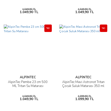
1.049,90 TL
1.049,90 TL
1.049,90 TL
1.049,90 TL
%0
%0
ALPİNTEC
ALPİNTEC
AlpinTec Pembe 23 cm 500
AlpinTec Mavi Astronot Tritan
ML Tritan Su Matarası
Çocuk Suluk Matarası 350 ml
1.049,90 TL
1.099,90 TL
1.049,90 TL
1.099,90 TL