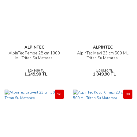
ALPİNTEC
ALPİNTEC
AlpinTec Pembe 28 cm 1000
AlpinTec Mavi 23 cm 500 ML
ML Tritan Su Matarası
Tritan Su Matarası
1.249,90 TL
1.049,90 TL
1.249,90 TL
1.049,90 TL
%0
%0