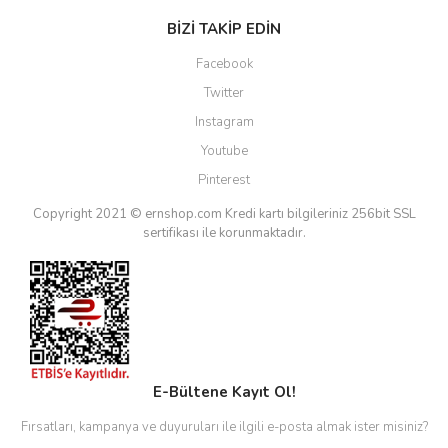
BİZİ TAKİP EDİN
Facebook
Twitter
Instagram
Youtube
Pinterest
Copyright 2021 © ernshop.com
Kredi kartı bilgileriniz 256bit SSL
sertifikası ile korunmaktadır.
E-Bültene Kayıt Ol!
Fırsatları, kampanya ve duyuruları ile ilgili e-posta almak ister misiniz?