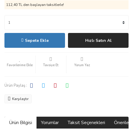
112,40 TL den başlayan taksitlerle!
Sepete Ekle
Hızlı Satın Al
Tavsiye Et
Yorum Yaz
Ürün Paylaş :
Karşılaştır
Ürün Bilgisi
Yorumlar
Taksit Seçenekleri
Önerilerin