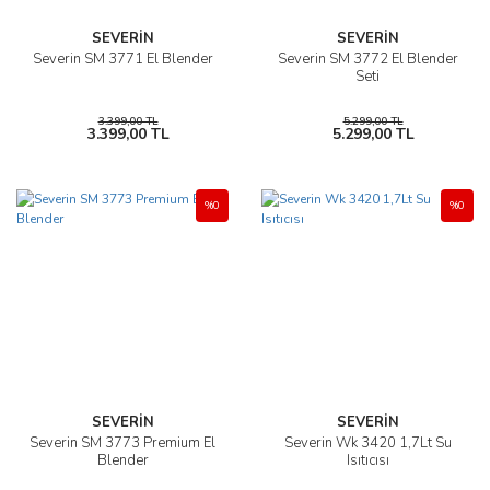
SEVERİN
SEVERİN
Severin SM 3771 El Blender
Severin SM 3772 El Blender
Seti
3.399,00 TL
5.299,00 TL
3.399,00 TL
5.299,00 TL
%0
%0
SEVERİN
SEVERİN
Severin SM 3773 Premium El
Severin Wk 3420 1,7Lt Su
Blender
Isıtıcısı