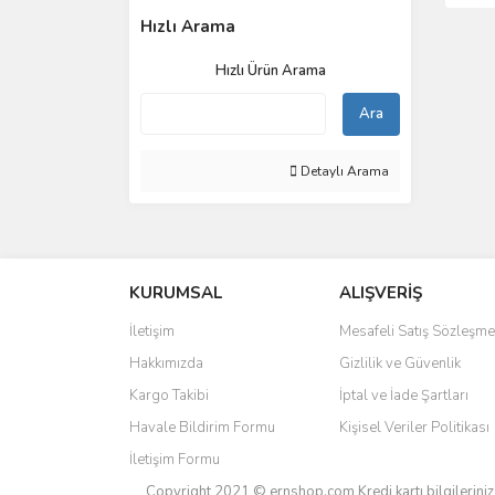
Hızlı Arama
Hızlı Ürün Arama
Ara
Detaylı Arama
KURUMSAL
ALIŞVERİŞ
İletişim
Mesafeli Satış Sözleşme
Hakkımızda
Gizlilik ve Güvenlik
Kargo Takibi
İptal ve İade Şartları
Havale Bildirim Formu
Kişisel Veriler Politikası
İletişim Formu
Copyright 2021 © ernshop.com
Kredi kartı bilgilerin