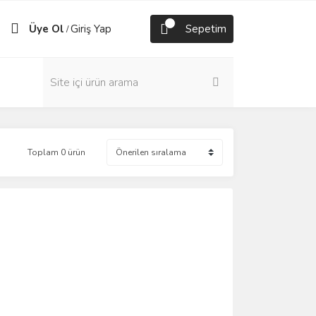
Üye Ol
Giriş Yap
Sepetim
/
Toplam 0 ürün