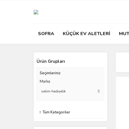
SOFRA
KÜÇÜK EV ALETLERİ
MUT
Ürün Grupları
Seçimleriniz
Marka
selim-hediyelik
Tüm Kategoriler