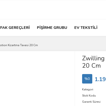
FAK GEREÇLERİ
PİŞİRME GRUBU
EV TEKSTİLİ
Motion Kizartma Tavasi 20 Cm
Zwilling
20 Cm
1.19
%0
Kategori
Stok Kodu
Garanti Süresi