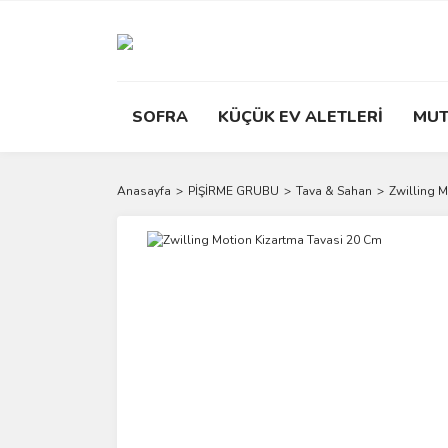
SOFRA
KÜÇÜK EV ALETLERİ
MUT
Anasayfa
PİŞİRME GRUBU
Tava & Sahan
Zwilling 