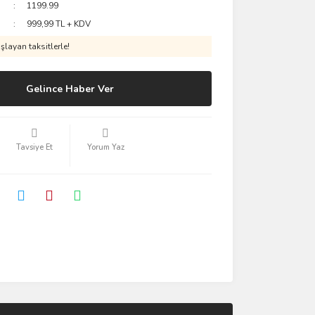
1199.99
999,99 TL + KDV
layan taksitlerle!
Gelince Haber Ver
Tavsiye Et
Yorum Yaz