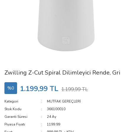
Zwilling Z-Cut Spiral Dilimleyici Rende, Gri
1.199,99 TL
%0
1.199,99 TL
Kategori
MUTFAK GEREÇLERİ
Stok Kodu
366100010
Garanti Süresi
24 Ay
Piyasa Fiyatı
1199.99