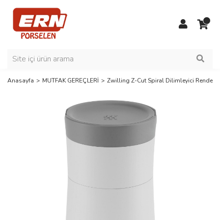
Anasayfa
MUTFAK GEREÇLERİ
Zwilling Z-Cut Spiral Dilimleyici Rende, G