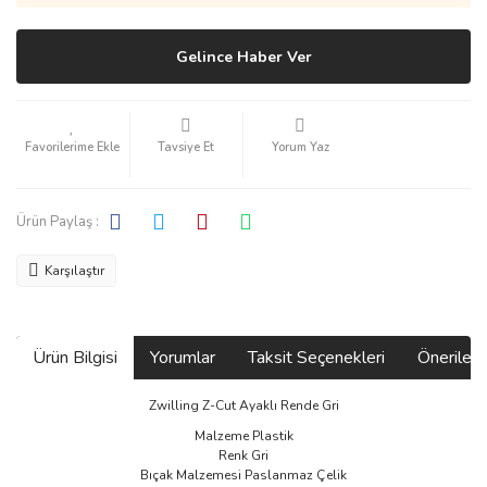
Gelince Haber Ver
Tavsiye Et
Yorum Yaz
Ürün Paylaş :
Karşılaştır
Ürün Bilgisi
Yorumlar
Taksit Seçenekleri
Önerilerin
Zwilling Z-Cut Ayaklı Rende Gri
Malzeme Plastik
Renk Gri
Bıçak Malzemesi Paslanmaz Çelik