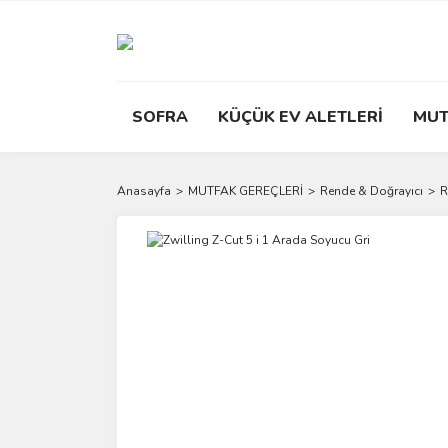
SOFRA
KÜÇÜK EV ALETLERİ
MUT
Anasayfa
MUTFAK GEREÇLERİ
Rende & Doğrayıcı
R