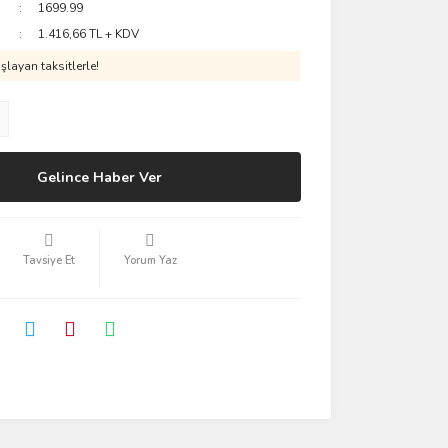
1699.99
1.416,66 TL + KDV
layan taksitlerle!
Gelince Haber Ver
Tavsiye Et
Yorum Yaz