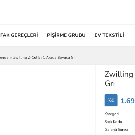
FAK GEREÇLERİ
PİŞİRME GRUBU
EV TEKSTİLİ
ende
Zwilling Z-Cut 5 i 1 Arada Soyucu Gri
Zwilling
Gri
1.69
%0
Kategori
Stok Kodu
Garanti Süresi