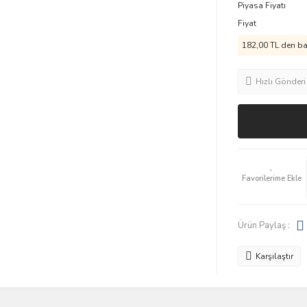
Piyasa Fiyatı
Fiyat
182,00 TL den baş
Hızlı Gönderi
Ürün Paylaş :
Karşılaştır