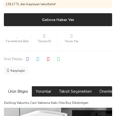
139,17 TL den başlayan taksitlerle!
Gelince Haber Ver
Tavsiye Et
Yorum Yaz
Ürün Paylaş :
Karşılaştır
Ürün Bilgisi
Yorumlar
Taksit Seçenekleri
Önerilerin
Zwilling Vakumlu Cam Saklama Kabı Orta Boy Dikdörtgen