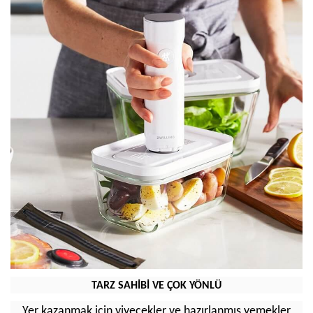
TARZ SAHİBİ VE ÇOK YÖNLÜ
Yer kazanmak için yiyecekler ve hazırlanmış yemekler