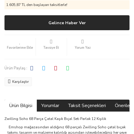
1.605,87 TL den başlayan taksitlerle!
Gelince Haber Ver
Tavsiye Et
Yorum Yaz
Ürün Paylaş :
Karşılaştır
Ürün Bilgisi
Yorumlar
Taksit Seçenekleri
Önerilerin
Zwilling Soho 68 Parça Çatal Kaşık Bıçal Seti Parlak 12 Kişilik
Ernshop mağazasından aldığınız 68 parçalı Zwilling Soho çatal bıçak
takımı, tasarım ve malzeme kalınlığı açısından isteyebileceğiniz her şeye