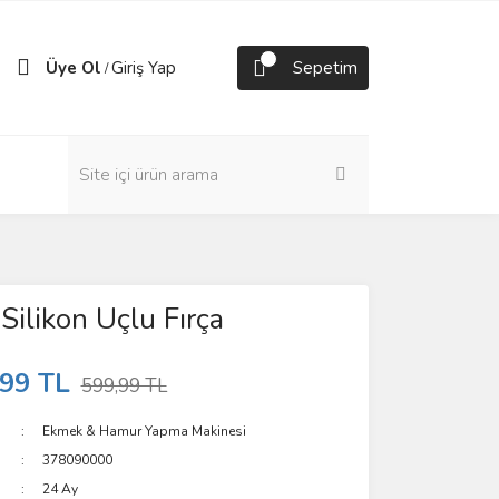
Üye Ol
Giriş Yap
Sepetim
/
Silikon Uçlu Fırça
,99 TL
599,99 TL
Ekmek & Hamur Yapma Makinesi
378090000
24 Ay