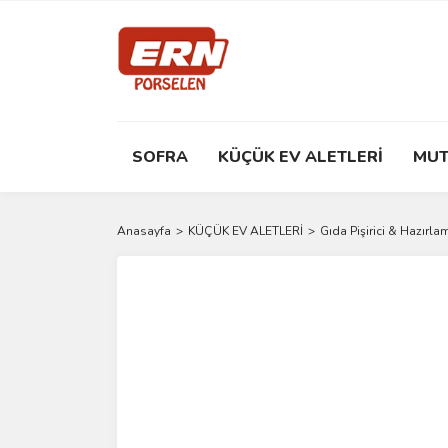
SOFRA
KÜÇÜK EV ALETLERİ
MUT
Anasayfa
KÜÇÜK EV ALETLERİ
Gıda Pişirici & Hazırla