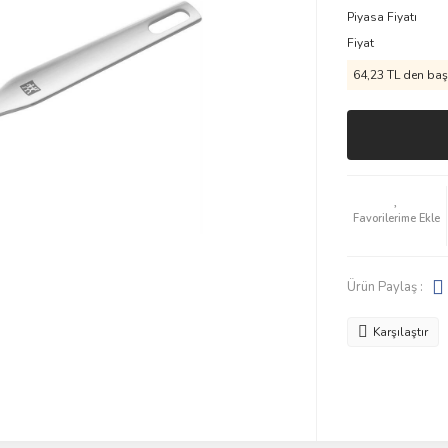
Piyasa Fiyatı
Fiyat
64,23 TL den başl
Ürün Paylaş :
Karşılaştır