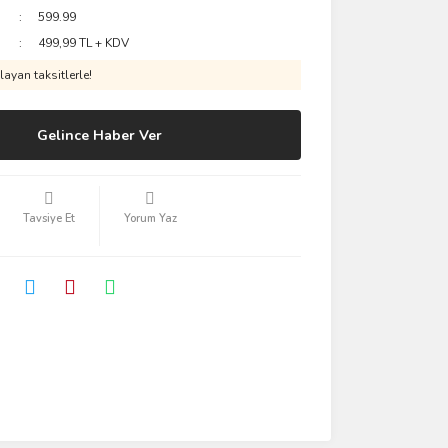
599.99
499,99 TL + KDV
ayan taksitlerle!
Gelince Haber Ver
Tavsiye Et
Yorum Yaz