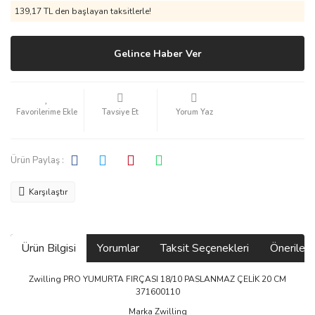
139,17 TL den başlayan taksitlerle!
Gelince Haber Ver
Tavsiye Et
Yorum Yaz
Ürün Paylaş :
Karşılaştır
Ürün Bilgisi
Yorumlar
Taksit Seçenekleri
Önerilerin
Zwilling PRO YUMURTA FIRÇASI 18/10 PASLANMAZ ÇELİK 20 CM
371600110
Marka Zwilling