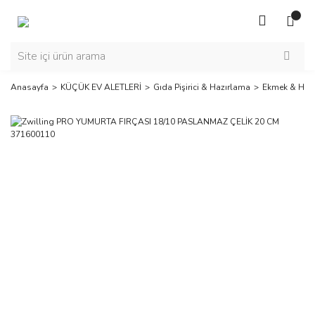
Anasayfa
KÜÇÜK EV ALETLERİ
Gıda Pişirici & Hazırlama
Ekmek & Ham