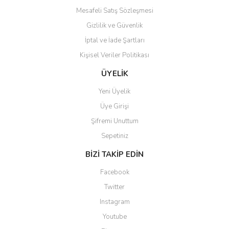
Mesafeli Satış Sözleşmesi
Gizlilik ve Güvenlik
İptal ve İade Şartları
Kişisel Veriler Politikası
Gönder
ÜYELİK
Yeni Üyelik
Üye Girişi
Şifremi Unuttum
Sepetiniz
BİZİ TAKİP EDİN
Facebook
Twitter
Instagram
Youtube