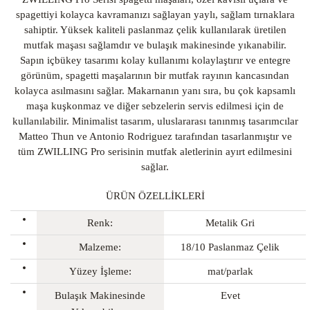
spagettiyi kolayca kavramanızı sağlayan yaylı, sağlam tırnaklara
sahiptir. Yüksek kaliteli paslanmaz çelik kullanılarak üretilen
mutfak maşası sağlamdır ve bulaşık makinesinde yıkanabilir.
Sapın içbükey tasarımı kolay kullanımı kolaylaştırır ve entegre
görünüm, spagetti maşalarının bir mutfak rayının kancasından
kolayca asılmasını sağlar. Makarnanın yanı sıra, bu çok kapsamlı
maşa kuşkonmaz ve diğer sebzelerin servis edilmesi için de
kullanılabilir. Minimalist tasarım, uluslararası tanınmış tasarımcılar
Matteo Thun ve Antonio Rodriguez tarafından tasarlanmıştır ve
tüm ZWILLING Pro serisinin mutfak aletlerinin ayırt edilmesini
sağlar.
ÜRÜN ÖZELLİKLERİ
Renk:
Metalik Gri
Malzeme:
18/10 Paslanmaz Çelik
Yüzey İşleme:
mat/parlak
Bulaşık Makinesinde
Evet