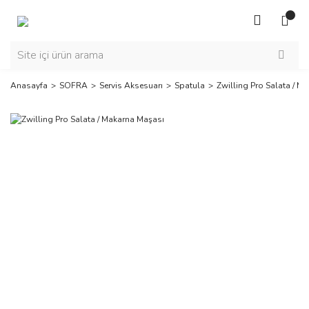
Anasayfa
SOFRA
Servis Aksesuarı
Spatula
Zwilling Pro Salata / M