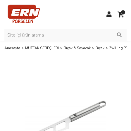
Anasayfa
MUTFAK GEREÇLERİ
Bıçak & Soyacak
Bıçak
Zwilling PR