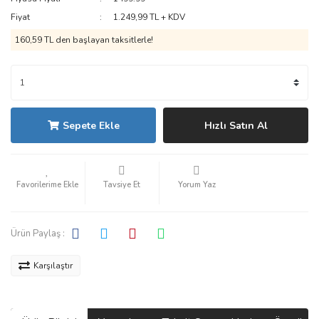
Fiyat
1.249,99 TL + KDV
160,59 TL den başlayan taksitlerle!
Sepete Ekle
Hızlı Satın Al
Tavsiye Et
Yorum Yaz
Ürün Paylaş :
Karşılaştır