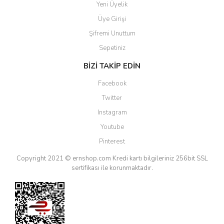
Yeni Üyelik
Üye Girişi
Şifremi Unuttum
Sepetiniz
BİZİ TAKİP EDİN
Facebook
Twitter
Instagram
Youtube
Pinterest
Copyright 2021 © ernshop.com
Kredi kartı bilgileriniz 256bit SSL
sertifikası ile korunmaktadır.