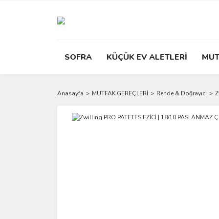
SOFRA
KÜÇÜK EV ALETLERİ
MUT
Anasayfa
MUTFAK GEREÇLERİ
Rende & Doğrayıcı
Z