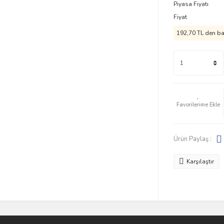
Piyasa Fiyatı
Fiyat
192,70 TL den baş
Ürün Paylaş :
Karşılaştır