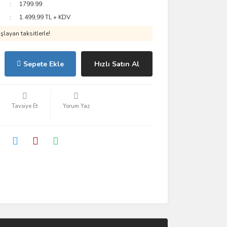
1799.99
1.499,99 TL + KDV
layan taksitlerle!
Sepete Ekle
Hızlı Satın Al
Tavsiye Et
Yorum Yaz