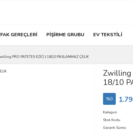
FAK GEREÇLERİ
PİŞİRME GRUBU
EV TEKSTİLİ
willing PRO PATETES EZİCİ | 18/10 PASLANMAZ ÇELİK
Zwillin
18/10 
1.79
%0
Kategori
Stok Kodu
Garanti Süresi