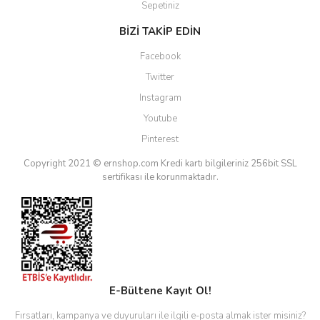
Sepetiniz
BİZİ TAKİP EDİN
Facebook
Twitter
Instagram
Youtube
Pinterest
Copyright 2021 © ernshop.com
Kredi kartı bilgileriniz 256bit SSL
sertifikası ile korunmaktadır.
E-Bültene Kayıt Ol!
Fırsatları, kampanya ve duyuruları ile ilgili e-posta almak ister misiniz?