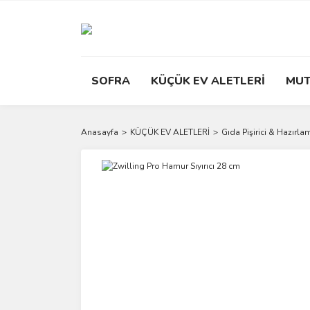
SOFRA
KÜÇÜK EV ALETLERİ
MUT
Anasayfa
KÜÇÜK EV ALETLERİ
Gıda Pişirici & Hazırla