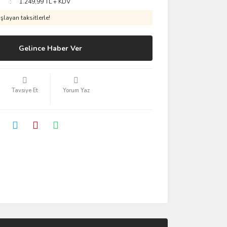
1.249,99 TL + KDV
layan taksitlerle!
Gelince Haber Ver
Tavsiye Et
Yorum Yaz