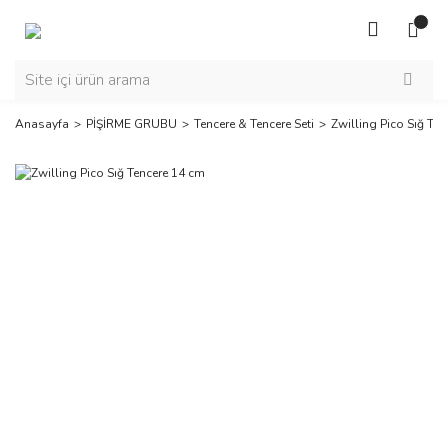
Anasayfa
PİŞİRME GRUBU
Tencere & Tencere Seti
Zwilling Pico Sığ Te