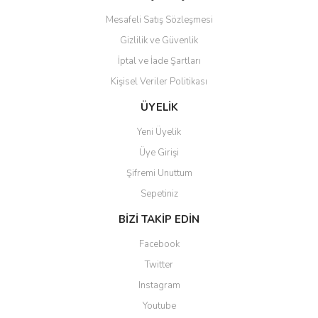
Mesafeli Satış Sözleşmesi
Gizlilik ve Güvenlik
İptal ve İade Şartları
Kişisel Veriler Politikası
Gönder
ÜYELİK
Yeni Üyelik
Üye Girişi
Şifremi Unuttum
Sepetiniz
BİZİ TAKİP EDİN
Facebook
Twitter
Instagram
Youtube