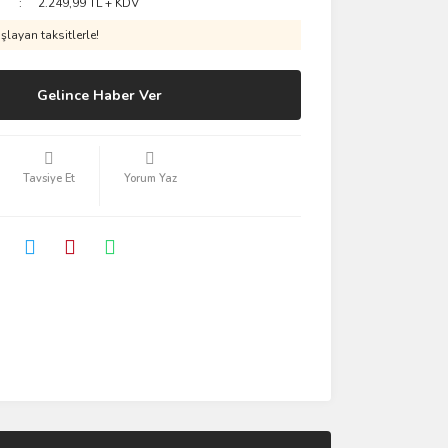
2.249,99 TL + KDV
layan taksitlerle!
Gelince Haber Ver
Tavsiye Et
Yorum Yaz