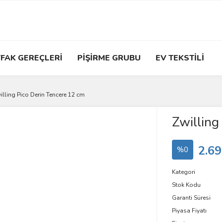
FAK GEREÇLERİ
PİŞİRME GRUBU
EV TEKSTİLİ
illing Pico Derin Tencere 12 cm
Zwilling
2.69
%0
Kategori
Stok Kodu
Garanti Süresi
Piyasa Fiyatı