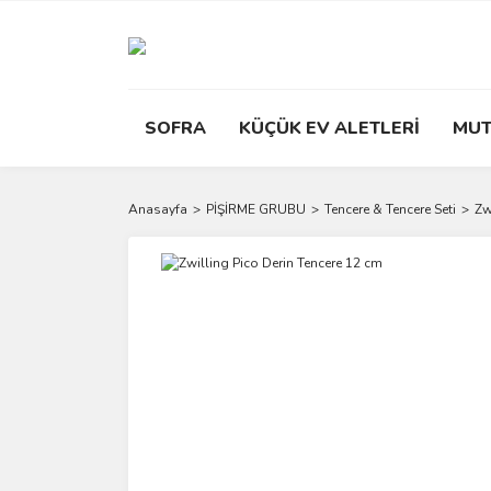
SOFRA
KÜÇÜK EV ALETLERİ
MUT
Anasayfa
PİŞİRME GRUBU
Tencere & Tencere Seti
Zw