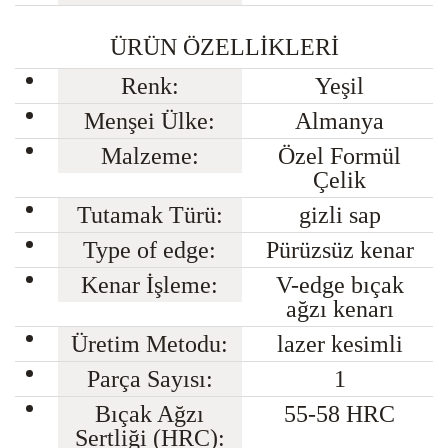
ÜRÜN ÖZELLİKLERİ
Renk:
Yeşil
Menşei Ülke:
Almanya
Malzeme:
Özel Formül
Çelik
Tutamak Türü:
gizli sap
Type of edge:
Pürüzsüz kenar
Kenar İşleme:
V-edge bıçak
ağzı kenarı
Üretim Metodu:
lazer kesimli
Parça Sayısı:
1
Bıçak Ağzı
55-58 HRC
Sertliği (HRC):