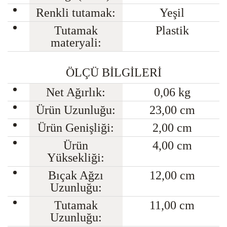
Renkli tutamak:
Yeşil
Tutamak
Plastik
materyali:
ÖLÇÜ BİLGİLERİ
Net Ağırlık:
0,06 kg
Ürün Uzunluğu:
23,00 cm
Ürün Genişliği:
2,00 cm
Ürün
4,00 cm
Yüksekliği:
Bıçak Ağzı
12,00 cm
Uzunluğu:
Tutamak
11,00 cm
Uzunluğu: