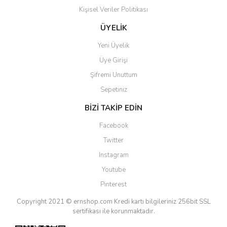
Kişisel Veriler Politikası
Gönder
ÜYELİK
Yeni Üyelik
Üye Girişi
Şifremi Unuttum
Sepetiniz
BİZİ TAKİP EDİN
Facebook
Twitter
Instagram
Youtube
Pinterest
Copyright 2021 © ernshop.com
Kredi kartı bilgileriniz 256bit SSL
sertifikası ile korunmaktadır.