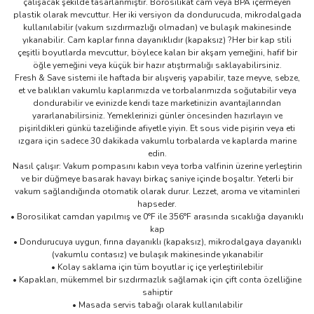
çalışacak şekilde tasarlanmıştır. Borosilikat cam veya BPA içermeyen
plastik olarak mevcuttur. Her iki versiyon da dondurucuda, mikrodalgada
kullanılabilir (vakum sızdırmazlığı olmadan) ve bulaşık makinesinde
yıkanabilir. Cam kaplar fırına dayanıklıdır (kapaksız) ?Her bir kap stili
çeşitli boyutlarda mevcuttur, böylece kalan bir akşam yemeğini, hafif bir
öğle yemeğini veya küçük bir hazır atıştırmalığı saklayabilirsiniz.
Fresh & Save sistemi ile haftada bir alışveriş yapabilir, taze meyve, sebze,
et ve balıkları vakumlu kaplarımızda ve torbalarımızda soğutabilir veya
dondurabilir ve evinizde kendi taze marketinizin avantajlarından
yararlanabilirsiniz. Yemeklerinizi günler öncesinden hazırlayın ve
pişirildikleri günkü tazeliğinde afiyetle yiyin. Et sous vide pişirin veya eti
ızgara için sadece 30 dakikada vakumlu torbalarda ve kaplarda marine
edin.
Nasıl çalışır: Vakum pompasını kabın veya torba valfinin üzerine yerleştirin
ve bir düğmeye basarak havayı birkaç saniye içinde boşaltır. Yeterli bir
vakum sağlandığında otomatik olarak durur. Lezzet, aroma ve vitaminleri
hapseder.
• Borosilikat camdan yapılmış ve 0°F ile 356°F arasında sıcaklığa dayanıklı
kap
• Dondurucuya uygun, fırına dayanıklı (kapaksız), mikrodalgaya dayanıklı
(vakumlu contasız) ve bulaşık makinesinde yıkanabilir
• Kolay saklama için tüm boyutlar iç içe yerleştirilebilir
• Kapakları, mükemmel bir sızdırmazlık sağlamak için çift conta özelliğine
sahiptir
• Masada servis tabağı olarak kullanılabilir