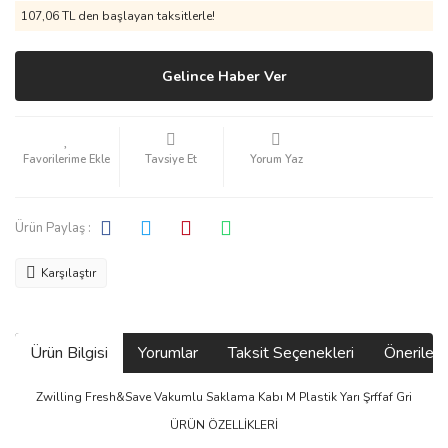
107,06 TL den başlayan taksitlerle!
Gelince Haber Ver
Tavsiye Et
Yorum Yaz
Ürün Paylaş :
Karşılaştır
Ürün Bilgisi
Yorumlar
Taksit Seçenekleri
Önerilerin
Zwilling Fresh&Save Vakumlu Saklama Kabı M Plastik Yarı Şrffaf Gri
ÜRÜN ÖZELLİKLERİ