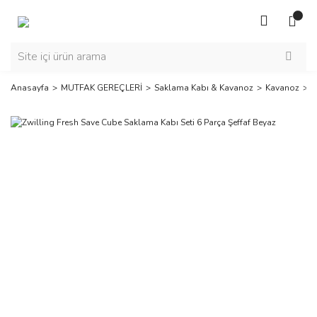
Anasayfa
MUTFAK GEREÇLERİ
Saklama Kabı & Kavanoz
Kavanoz
Z