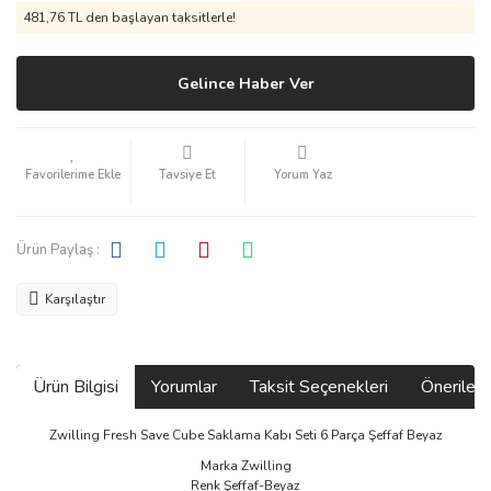
481,76 TL den başlayan taksitlerle!
Gelince Haber Ver
Tavsiye Et
Yorum Yaz
Ürün Paylaş :
Karşılaştır
Ürün Bilgisi
Yorumlar
Taksit Seçenekleri
Önerilerin
Zwilling Fresh Save Cube Saklama Kabı Seti 6 Parça Şeffaf Beyaz
Marka Zwilling
Renk Şeffaf-Beyaz