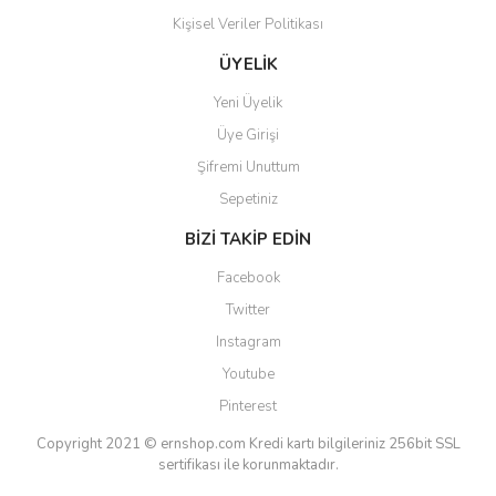
Kişisel Veriler Politikası
Gönder
ÜYELİK
Yeni Üyelik
Üye Girişi
Şifremi Unuttum
Sepetiniz
BİZİ TAKİP EDİN
Facebook
Twitter
Instagram
Youtube
Pinterest
Copyright 2021 © ernshop.com
Kredi kartı bilgileriniz 256bit SSL
sertifikası ile korunmaktadır.