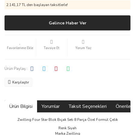
2.141,17 TL den başlayan taksitlerle!
Gelince Haber Ver
Tavsiye Et
Yorum Yaz
Ürün Paylaş :
Karşılaştır
Ürün Bilgisi
Yorumlar
Taksit Seçenekleri
Önerilerin
Zwilling Four Star Blok Bıçak Seti 8 Parça Özel Formül Çelik
Renk Siyah
Marka Zwilling