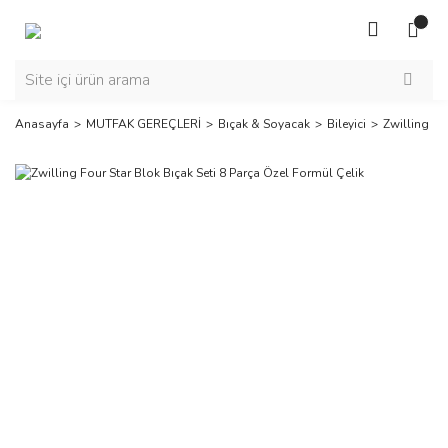
Anasayfa
MUTFAK GEREÇLERİ
Bıçak & Soyacak
Bileyici
Zwilling Fo