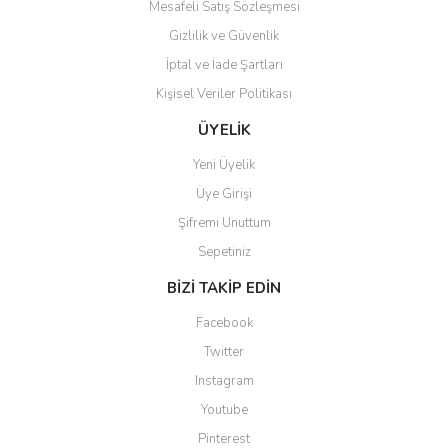
Mesafeli Satış Sözleşmesi
Gizlilik ve Güvenlik
İptal ve İade Şartları
Kişisel Veriler Politikası
Gönder
ÜYELİK
Yeni Üyelik
Üye Girişi
Şifremi Unuttum
Sepetiniz
BİZİ TAKİP EDİN
Facebook
Twitter
Instagram
Youtube
Pinterest