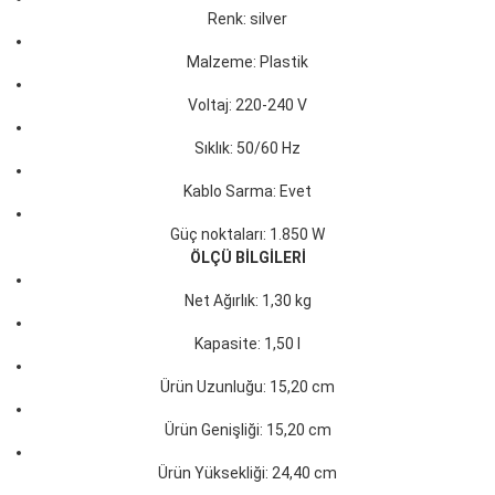
Renk: silver
Malzeme: Plastik
Voltaj: 220-240 V
Sıklık: 50/60 Hz
Kablo Sarma: Evet
Güç noktaları: 1.850 W
ÖLÇÜ BİLGİLERİ
Net Ağırlık: 1,30 kg
Kapasite: 1,50 l
Ürün Uzunluğu: 15,20 cm
Ürün Genişliği: 15,20 cm
Ürün Yüksekliği: 24,40 cm