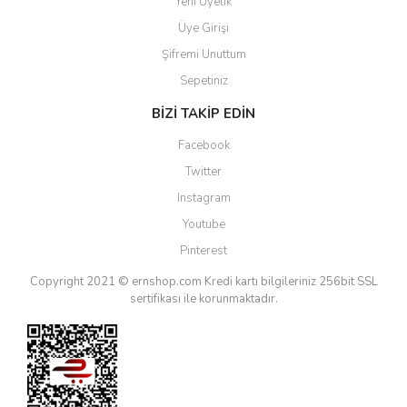
Yeni Üyelik
Üye Girişi
Şifremi Unuttum
Sepetiniz
BİZİ TAKİP EDİN
Facebook
Twitter
Instagram
Youtube
Pinterest
Copyright 2021 © ernshop.com
Kredi kartı bilgileriniz 256bit SSL
sertifikası ile korunmaktadır.