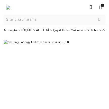
Anasayfa
KÜÇÜK EV ALETLERİ
Çay & Kahve Makinesi
Su Isıtıcı
Zwill