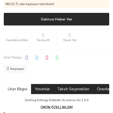
963,52 TL den başlayan taksitlerle!
Gelince Haber Ver
Tavsiye Et
Yorum Yaz
Ürün Paylaş :
Karşılaştır
Ürün Bilgisi
Yorumlar
Taksit Seçenekleri
Önerilerin
Zwilling Enfinigy Elektrikli Su Isıtıcısı Gri 1,5 lt
ÜRÜN ÖZELLİKLERİ