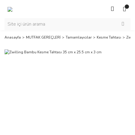
Anasayfa
MUTFAK GEREÇLERİ
Tamamlayıcılar
Kesme Tahtası
Zwil