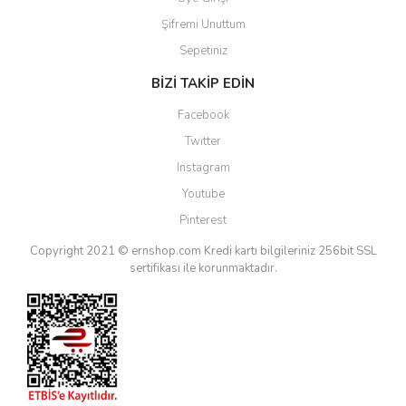
Şifremi Unuttum
Sepetiniz
BİZİ TAKİP EDİN
Facebook
Twitter
Instagram
Youtube
Pinterest
Copyright 2021 © ernshop.com
Kredi kartı bilgileriniz 256bit SSL
sertifikası ile korunmaktadır.