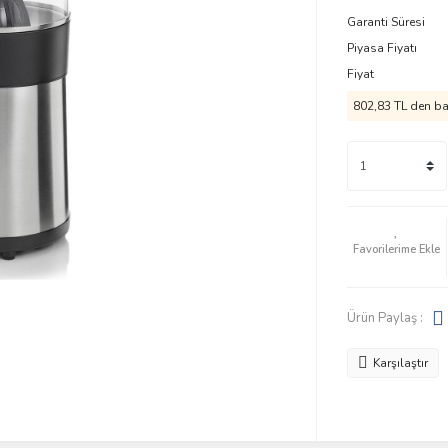
Garanti Süresi
Piyasa Fiyatı
Fiyat
802,83 TL den baş
Ürün Paylaş :
Karşılaştır