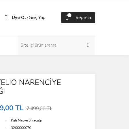
Üye Ol
Giriş Yap
Sepetim
/
ELIO NARENCİYE
ĞI
9,00 TL
7.499,00 TL
Katı Meyve Sıkacağı
3200000070