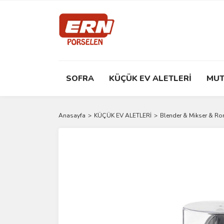
SOFRA
KÜÇÜK EV ALETLERİ
MUT
Anasayfa
KÜÇÜK EV ALETLERİ
Blender & Mikser & R