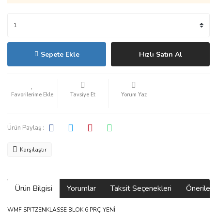
Sepete Ekle
Hızlı Satın Al
Tavsiye Et
Yorum Yaz
Ürün Paylaş :
Karşılaştır
Ürün Bilgisi
Yorumlar
Taksit Seçenekleri
Önerilerin
WMF SPITZENKLASSE BLOK 6 PRÇ YENİ