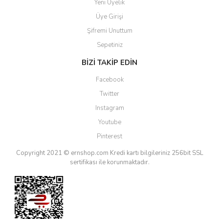
Yeni Üyelik
Üye Girişi
Şifremi Unuttum
Sepetiniz
BİZİ TAKİP EDİN
Facebook
Twitter
Instagram
Youtube
Pinterest
Copyright 2021 © ernshop.com
Kredi kartı bilgileriniz 256bit SSL
sertifikası ile korunmaktadır.