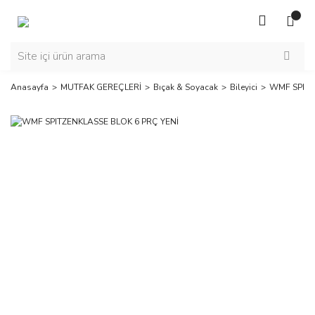
Anasayfa
MUTFAK GEREÇLERİ
Bıçak & Soyacak
Bileyici
WMF SPITZ