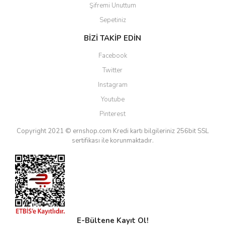
Şifremi Unuttum
Sepetiniz
BİZİ TAKİP EDİN
Facebook
Twitter
Instagram
Youtube
Pinterest
Copyright 2021 © ernshop.com
Kredi kartı bilgileriniz 256bit SSL
sertifikası ile korunmaktadır.
E-Bültene Kayıt Ol!