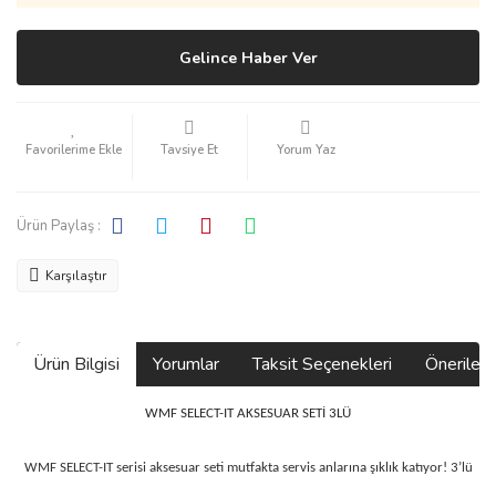
Gelince Haber Ver
Tavsiye Et
Yorum Yaz
Ürün Paylaş :
Karşılaştır
Ürün Bilgisi
Yorumlar
Taksit Seçenekleri
Önerilerin
WMF SELECT-IT AKSESUAR SETİ 3LÜ
WMF SELECT-IT serisi aksesuar seti mutfakta servis anlarına şıklık katıyor! 3’lü