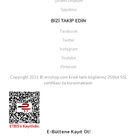
Şifremi Unuttum
Sepetiniz
BİZİ TAKİP EDİN
Facebook
Twitter
Instagram
Youtube
Pinterest
Copyright 2021 © ernshop.com
Kredi kartı bilgileriniz 256bit SSL
sertifikası ile korunmaktadır.
E-Bültene Kayıt Ol!