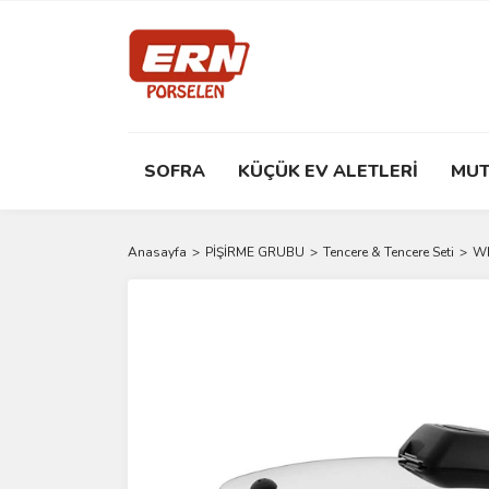
SOFRA
KÜÇÜK EV ALETLERİ
MUT
Anasayfa
PİŞİRME GRUBU
Tencere & Tencere Seti
WM