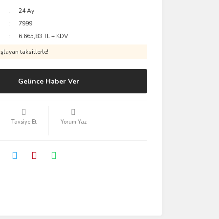
24 Ay
7999
6.665,83 TL + KDV
layan taksitlerle!
Gelince Haber Ver
Tavsiye Et
Yorum Yaz