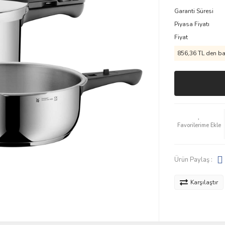
Garanti Süresi
Piyasa Fiyatı
Fiyat
856,36 TL den baş
Ürün Paylaş :
Karşılaştır