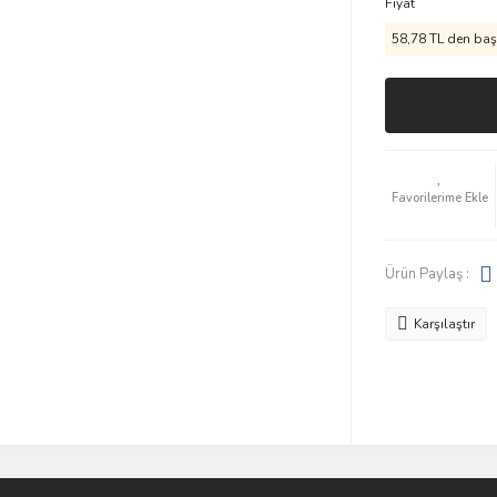
Fiyat
58,78 TL den başl
Ürün Paylaş :
Karşılaştır