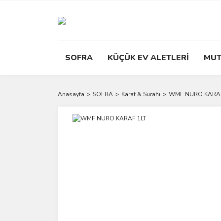
SOFRA
KÜÇÜK EV ALETLERİ
MUT
Anasayfa
SOFRA
Karaf & Sürahi
WMF NURO KARAF