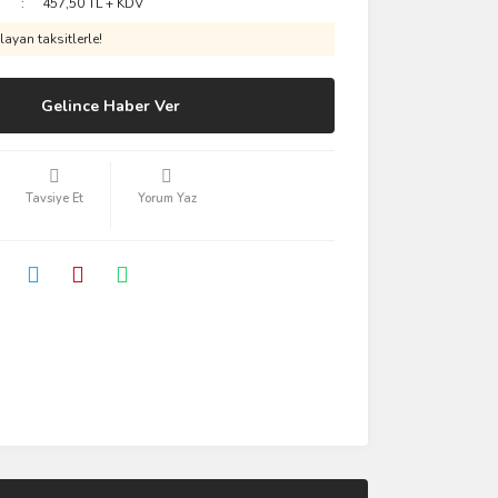
457,50 TL + KDV
ayan taksitlerle!
Gelince Haber Ver
Tavsiye Et
Yorum Yaz