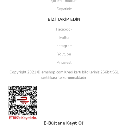
Şifremi Unuttum
Sepetiniz
BİZİ TAKİP EDİN
Facebook
Twitter
Instagram
Youtube
Pinterest
Copyright 2021 © ernshop.com
Kredi kartı bilgileriniz 256bit SSL
sertifikası ile korunmaktadır.
E-Bültene Kayıt Ol!