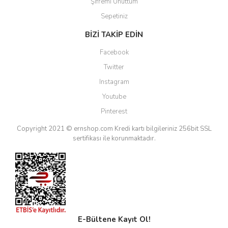
Şifremi Unuttum
Sepetiniz
BİZİ TAKİP EDİN
Facebook
Twitter
Instagram
Youtube
Pinterest
Copyright 2021 © ernshop.com
Kredi kartı bilgileriniz 256bit SSL
sertifikası ile korunmaktadır.
E-Bültene Kayıt Ol!