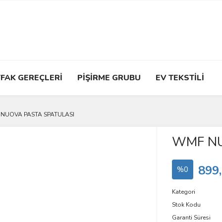
FAK GEREÇLERİ
PİŞİRME GRUBU
EV TEKSTİLİ
NUOVA PASTA SPATULASI
WMF NU
899
%0
Kategori
Stok Kodu
Garanti Süresi