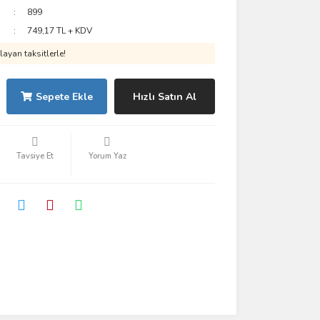
899
749,17 TL + KDV
ayan taksitlerle!
Sepete Ekle
Hızlı Satın Al
Tavsiye Et
Yorum Yaz