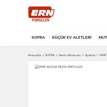
SOFRA
KÜÇÜK EV ALETLERİ
MUT
Anasayfa
SOFRA
Servis Aksesuarı
Spatula
WMF 